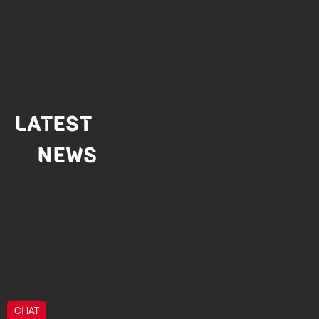
LATEST
NEWS
CHAT