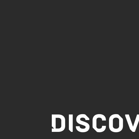
DISCO