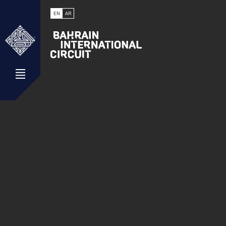
EN
AR
Open Menu